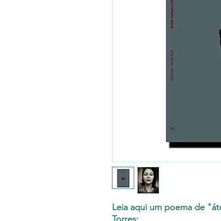
Leia aqui um poema de "át
Torres: