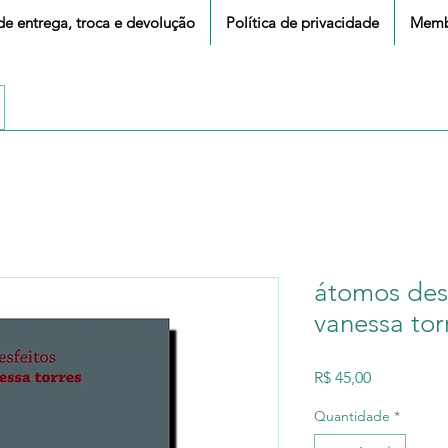
 de entrega, troca e devolução
Política de privacidade
Memb
átomos des
vanessa tor
Preço
R$ 45,00
Quantidade
*