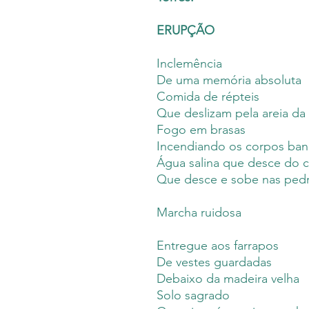
ERUPÇÃO
Inclemência
De uma memória absoluta
Comida de répteis
Que deslizam pela areia da
Fogo em brasas
Incendiando os corpos ba
Água salina que desce do 
Que desce e sobe nas pedr
Marcha ruidosa
Entregue aos farrapos
De vestes guardadas
Debaixo da madeira velha
Solo sagrado