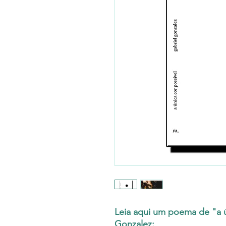
Leia aqui um poema de "a ú
Gonzalez: