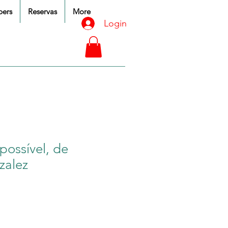
ers
Reservas
More
Login
possível, de
zalez