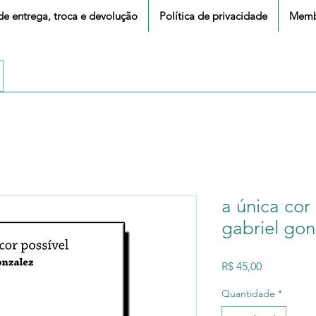
 de entrega, troca e devolução
Política de privacidade
Memb
a única cor 
gabriel gon
Preço
R$ 45,00
Quantidade
*