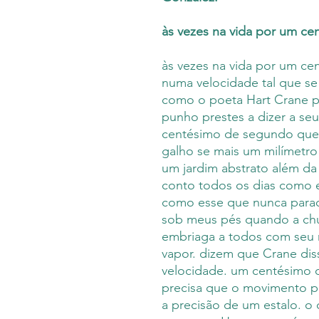
às vezes na vida por um c
às vezes na vida por um c
numa velocidade tal que se
como o poeta Hart Crane pa
punho prestes a dizer a se
centésimo de segundo que
galho se mais um milímetro
um jardim abstrato além d
conto todos os dias como 
como esse que nunca parad
sob meus pés quando a ch
embriaga a todos com seu 
vapor. dizem que Crane dis
velocidade. um centésimo 
precisa que o movimento po
a precisão de um estalo. o c