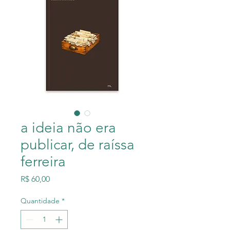
a ideia não era
publicar, de raíssa
ferreira
Preço
R$ 60,00
Quantidade
*