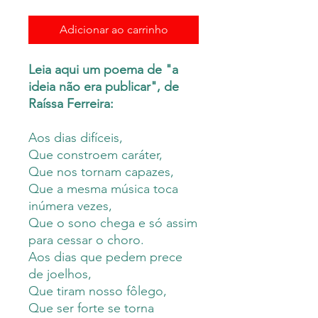
Adicionar ao carrinho
Leia aqui um poema de "a
ideia não era publicar", de
Raíssa Ferreira:
Aos dias difíceis,
Que constroem caráter,
Que nos tornam capazes,
Que a mesma música toca
inúmera vezes,
Que o sono chega e só assim
para cessar o choro.
Aos dias que pedem prece
de joelhos,
Que tiram nosso fôlego,
Que ser forte se torna