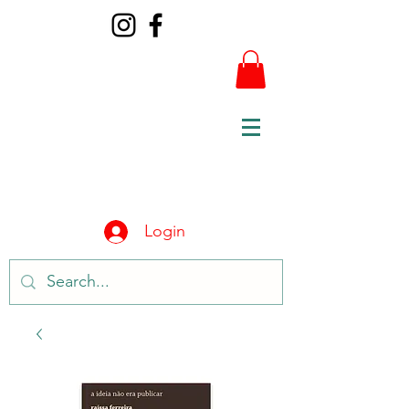
Login