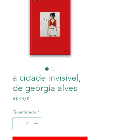
a cidade invisível,
de geórgia alves
Preço
R$ 45,00
Quantidade
*