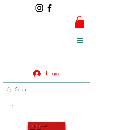
Login