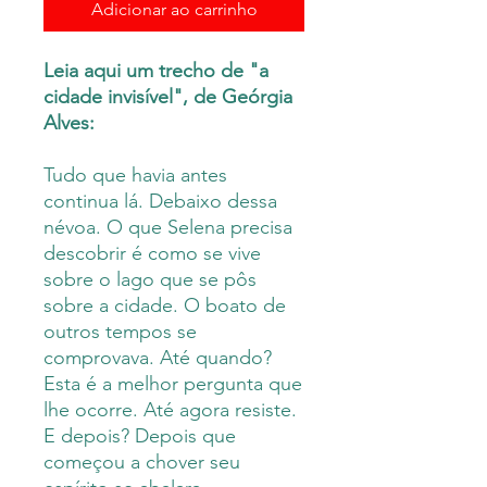
Adicionar ao carrinho
Leia aqui um trecho de "a
cidade invisível", de Geórgia
Alves:
Tudo que havia antes
continua lá. Debaixo dessa
névoa. O que Selena precisa
descobrir é como se vive
sobre o lago que se pôs
sobre a cidade. O boato de
outros tempos se
comprovava. Até quando?
Esta é a melhor pergunta que
lhe ocorre. Até agora resiste.
E depois? Depois que
começou a chover seu