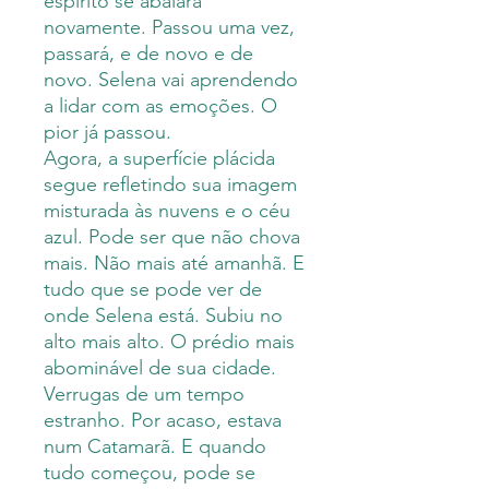
espírito se abalara
novamente. Passou uma vez,
passará, e de novo e de
novo. Selena vai aprendendo
a lidar com as emoções. O
pior já passou.
Agora, a superfície plácida
segue refletindo sua imagem
misturada às nuvens e o céu
azul. Pode ser que não chova
mais. Não mais até amanhã. E
tudo que se pode ver de
onde Selena está. Subiu no
alto mais alto. O prédio mais
abominável de sua cidade.
Verrugas de um tempo
estranho. Por acaso, estava
num Catamarã. E quando
tudo começou, pode se