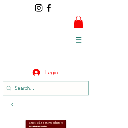
Login