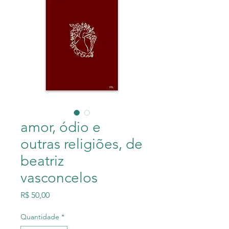
amor, ódio e
outras religiões, de
beatriz
vasconcelos
Preço
R$ 50,00
Quantidade
*