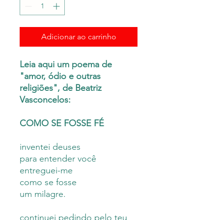
Adicionar ao carrinho
Leia aqui um poema de
"amor, ódio e outras
religiões", de Beatriz
Vasconcelos:
COMO SE FOSSE FÉ
inventei deuses
para entender você
entreguei-me
como se fosse
um milagre.
continuei pedindo pelo teu