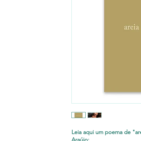
Leia aqui um poema de "ar
Araújo: