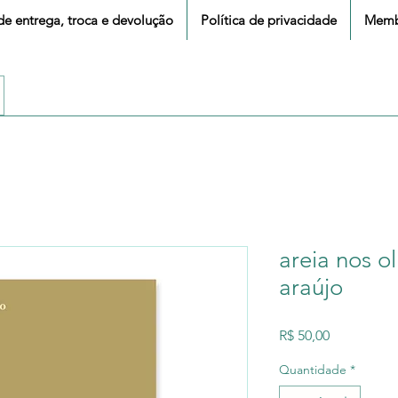
 de entrega, troca e devolução
Política de privacidade
Memb
areia nos o
araújo
Preço
R$ 50,00
Quantidade
*