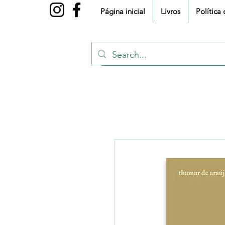
Página inicial
Livros
Política