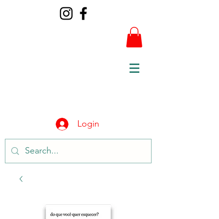
Login