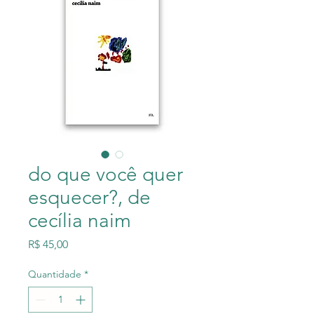
do que você quer
esquecer?, de
cecília naim
Preço
R$ 45,00
Quantidade
*