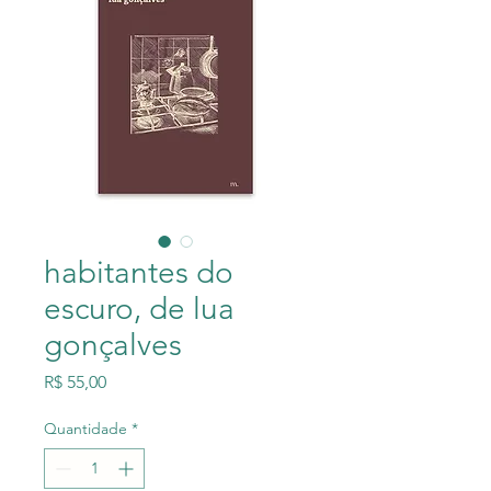
habitantes do
escuro, de lua
gonçalves
Preço
R$ 55,00
Quantidade
*