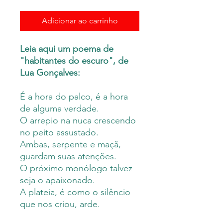
Adicionar ao carrinho
Leia aqui um poema de
"habitantes do escuro", de
Lua Gonçalves:
É a hora do palco, é a hora
de alguma verdade.
O arrepio na nuca crescendo
no peito assustado.
Ambas, serpente e maçã,
guardam suas atenções.
O próximo monólogo talvez
seja o apaixonado.
A plateia, é como o silêncio
que nos criou, arde.