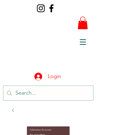
Login