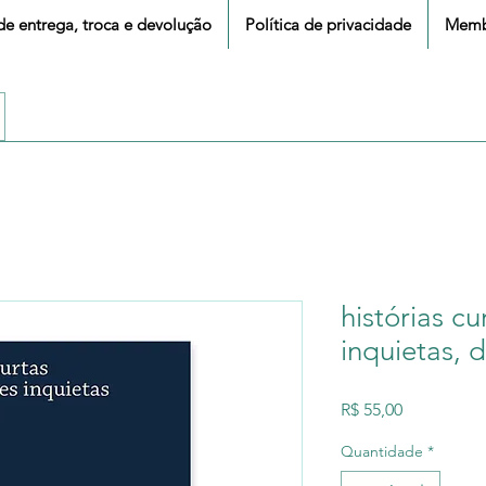
 de entrega, troca e devolução
Política de privacidade
Memb
histórias c
inquietas, d
Preço
R$ 55,00
Quantidade
*