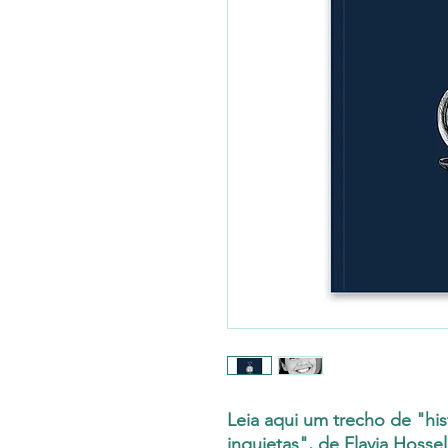
Leia aqui um trecho de "his
inquietas", de Flavia Hossel