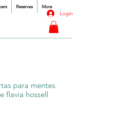
ers
Reservas
More
Login
urtas para mentes
e flavia hossell