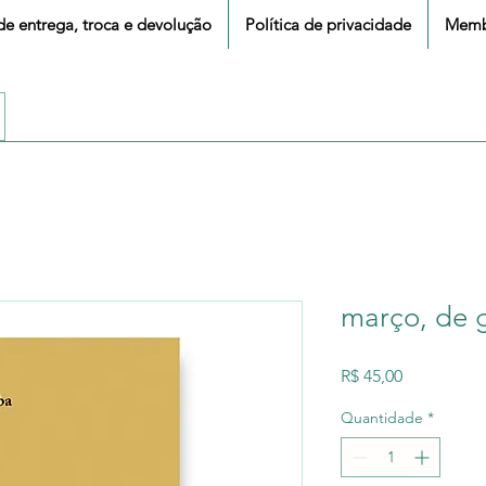
 de entrega, troca e devolução
Política de privacidade
Memb
março, de 
Preço
R$ 45,00
Quantidade
*