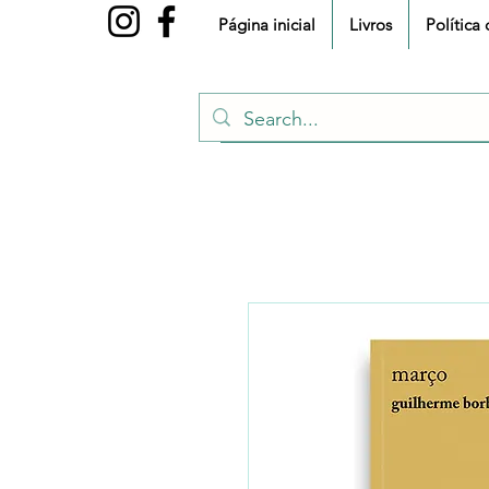
Página inicial
Livros
Política