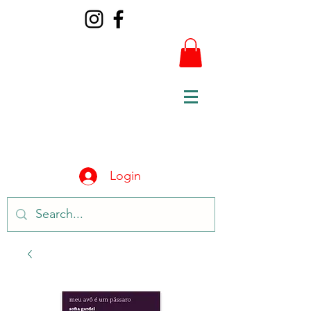
Login