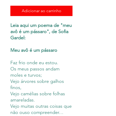
Adicionar ao carrinho
Leia aqui um poema de "meu
avô é um pássaro", de Sofia
Gardel:
Meu avô é um pássaro
Faz frio onde eu estou.
Os meus passos andam
moles e turvos;
Vejo árvores sobre galhos
finos,
Vejo camélias sobre folhas
amareladas.
Vejo muitas outras coisas que
não ouso compreender…