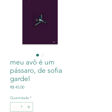
meu avô é um
pássaro, de sofia
gardel
Preço
R$ 45,00
Quantidade
*