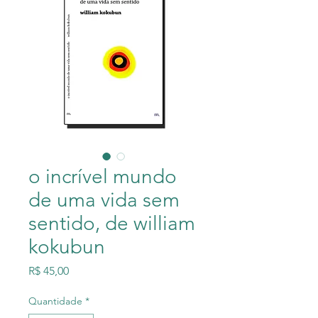
o incrível mundo
de uma vida sem
sentido, de william
kokubun
Preço
R$ 45,00
Quantidade
*