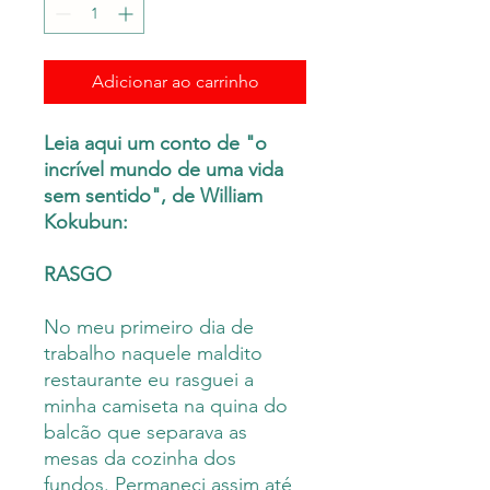
Adicionar ao carrinho
Leia aqui um conto de "o
incrível mundo de uma vida
sem sentido", de William
Kokubun:
RASGO
No meu primeiro dia de
trabalho naquele maldito
restaurante eu rasguei a
minha camiseta na quina do
balcão que separava as
mesas da cozinha dos
fundos. Permaneci assim até