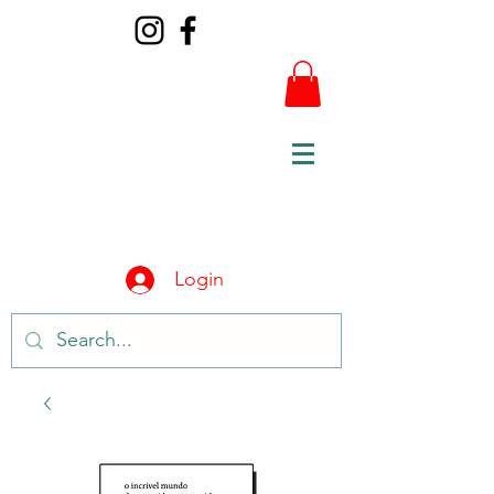
Login