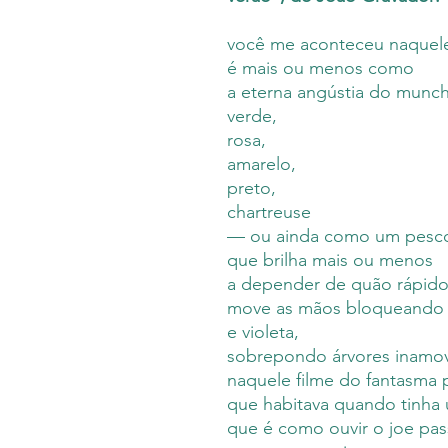
você me aconteceu naquel
é mais ou menos como
a eterna angústia do munch 
verde,
rosa,
amarelo,
preto,
chartreuse
—
ou ainda como um pesco
que brilha mais ou menos
a depender de quão rápido
move as mãos bloqueando 
e violeta,
sobrepondo árvores inamo
naquele filme do fantasma 
que habitava quando tinha
que é como ouvir o joe pa