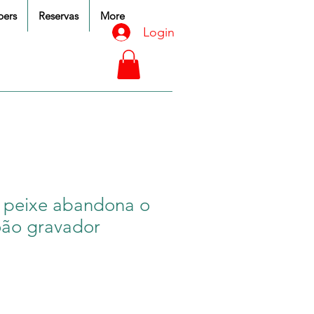
ers
Reservas
More
Login
peixe abandona o
oão gravador