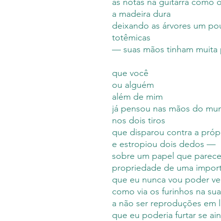
as notas na guitarra como 
a madeira dura
deixando as árvores um po
totêmicas
—
suas mãos tinham muita 
que você
ou alguém
além de mim
já pensou nas mãos do mu
nos dois tiros
que disparou contra a próp
e estropiou dois dedos —
sobre um papel que parec
propriedade de uma importa
que eu nunca vou poder ve
como via os furinhos na sua
a não ser reproduções em l
que eu poderia furtar se ain