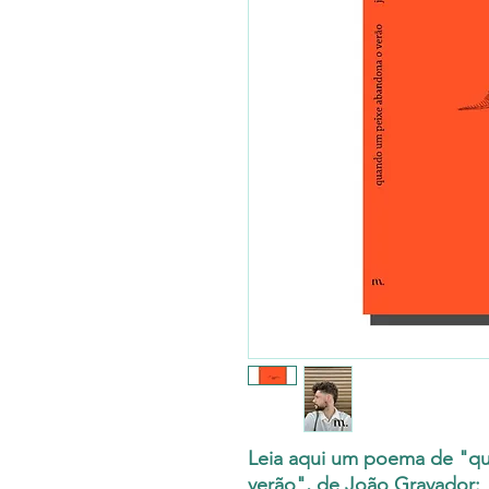
Leia aqui um poema de "q
verão", de João Gravador: