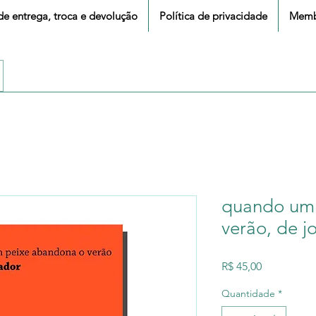
 de entrega, troca e devolução
Política de privacidade
Memb
quando um 
verão, de j
Preço
R$ 45,00
Quantidade
*