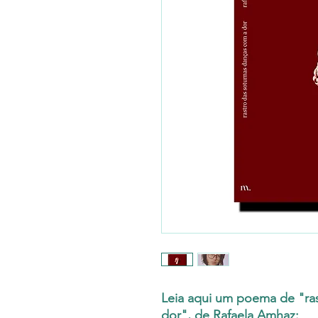
Leia aqui um poema de "ra
dor", de Rafaela Amhaz: