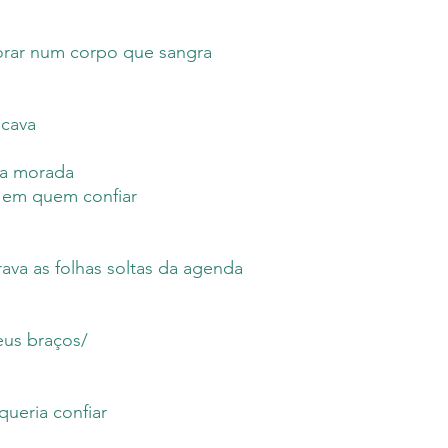
rar num corpo que sangra
ocava
ha morada
 em quem confiar
ava as folhas soltas da agenda
eus braços/
queria confiar