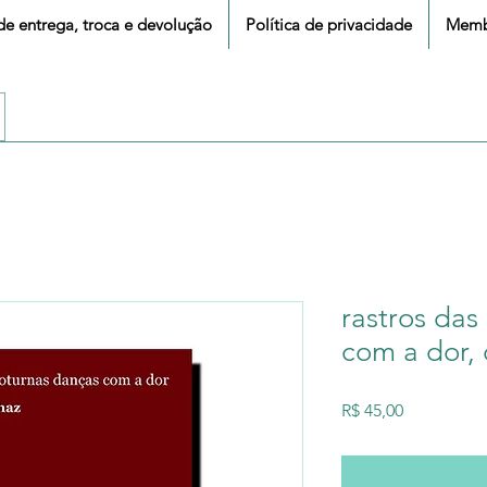
 de entrega, troca e devolução
Política de privacidade
Memb
rastros das
com a dor, 
Preço
R$ 45,00