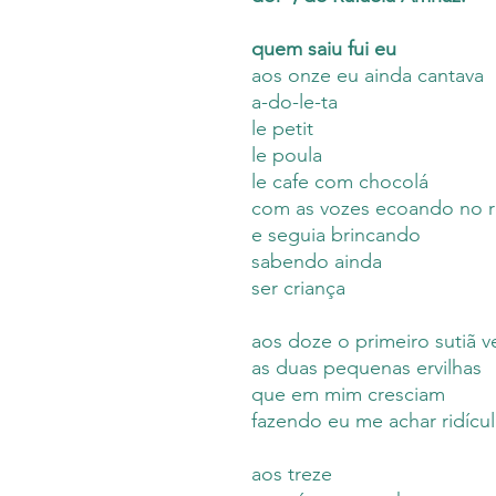
quem saiu fui eu
aos onze eu ainda cantava
a-do-le-ta
le petit
le poula
le cafe com chocolá
com as vozes ecoando no r
e seguia brincando
sabendo ainda
ser criança
aos doze o primeiro sutiã v
as duas pequenas ervilhas
que em mim cresciam
fazendo eu me achar ridícu
aos treze