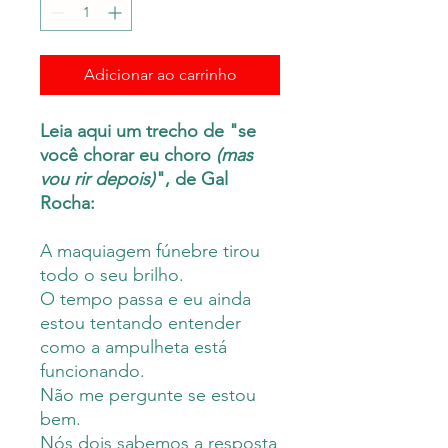
Adicionar ao carrinho
Leia aqui um trecho de "se
você chorar eu choro
(mas
vou rir depois)
", de Gal
Rocha:
A maquiagem fúnebre tirou
todo o seu brilho.
O tempo passa e eu ainda
estou tentando entender
como a ampulheta está
funcionando.
Não me pergunte se estou
bem.
Nós dois sabemos a resposta