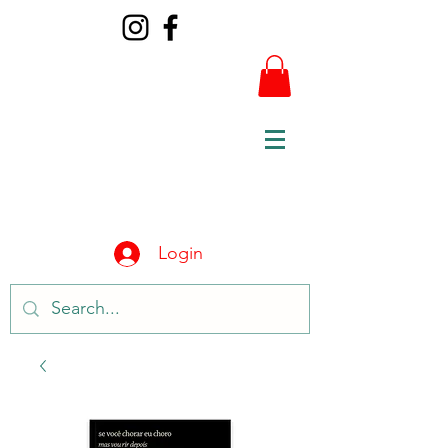
Login