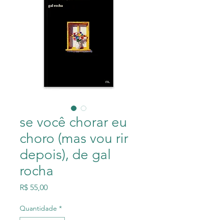
se você chorar eu
choro (mas vou rir
depois), de gal
rocha
Preço
R$ 55,00
Quantidade
*