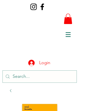
Login