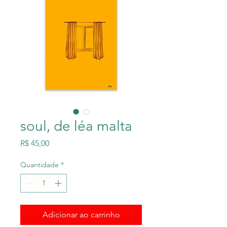
soul, de léa malta
Preço
R$ 45,00
Quantidade
*
Adicionar ao carrinho