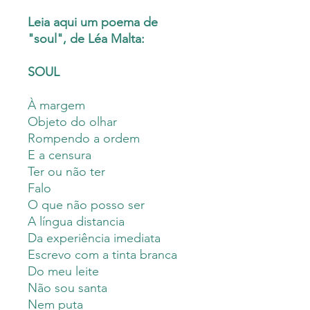
Leia aqui um poema de
"soul", de Léa Malta:
SOUL
À margem
Objeto do olhar
Rompendo a ordem
E a censura
Ter ou não ter
Falo
O que não posso ser
A língua distancia
Da experiência imediata
Escrevo com a tinta branca
Do meu leite
Não sou santa
Nem puta