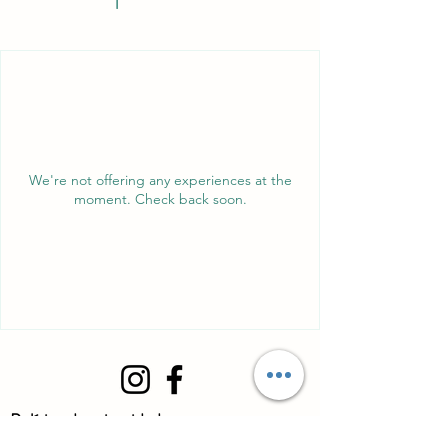
We're not offering any experiences at the
moment. Check back soon.
Política de privacidade
Política de troca, devolução e reembolso