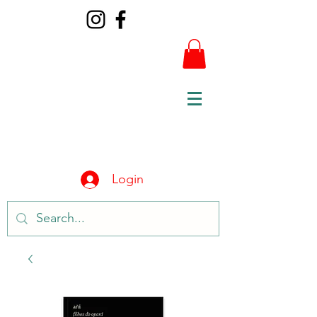
Login