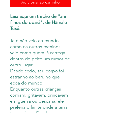
Adicionar ao carrinho
Leia aqui um trecho de "añi
filhos do opará", de Hãmalu
Tuxá:
Taté não veio ao mundo
como os outros meninos,
veio como quem já carrega
dentro do peito um rumor de
outro lugar.
Desde cedo, seu corpo foi
estranho ao barulho que
ecoa do mundo.
Enquanto outras crianças
corriam, gritavam, brincavam
em guerra ou pescaria, ele
preferia o limite onde a terra