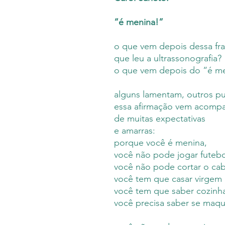
“é menina!”
o que vem depois dessa fra
que leu a ultrassonografia?
o que vem depois do “é m
alguns lamentam, outros pu
essa afirmação vem acomp
de muitas expectativas
e amarras:
porque você é menina,
você não pode jogar futebo
você não pode cortar o ca
você tem que casar virgem
você tem que saber cozinh
você precisa saber se maqu