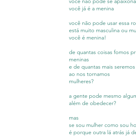
você não pode se apaixona
você já é a menina
você não pode usar essa r
está muito masculina ou mui
você é menina!
de quantas coisas fomos pr
meninas
e de quantas mais seremos 
ao nos tornamos
mulheres?
a gente pode mesmo algum
além de obedecer?
mas
se sou mulher como sou ho
é porque outra lá atrás já 