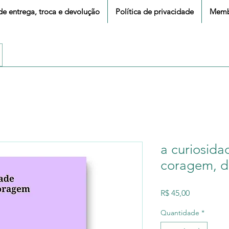
 de entrega, troca e devolução
Política de privacidade
Memb
a curiosida
coragem, de
Preço
R$ 45,00
Quantidade
*