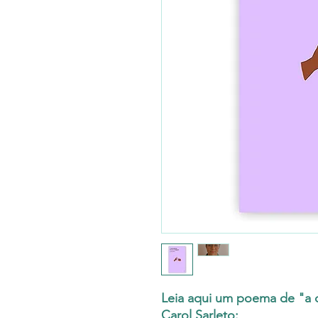
Leia aqui um poema de "a 
Carol Sarleto: