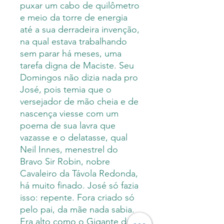
puxar um cabo de quilômetro
e meio da torre de energia
até a sua derradeira invenção,
na qual estava trabalhando
sem parar há meses, uma
tarefa digna de Maciste. Seu
Domingos não dizia nada pro
José, pois temia que o
versejador de mão cheia e de
nascença viesse com um
poema de sua lavra que
vazasse e o delatasse, qual
Neil Innes, menestrel do
Bravo Sir Robin, nobre
Cavaleiro da Távola Redonda,
há muito finado. José só fazia
isso: repente. Fora criado só
pelo pai, da mãe nada sabia.
Era alto como o Gigante das