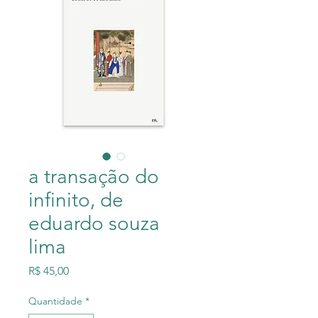
a transação do
infinito, de
eduardo souza
lima
Preço
R$ 45,00
Quantidade
*