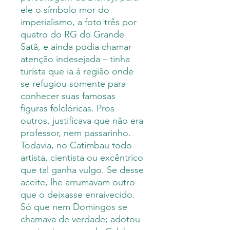
ele o símbolo mor do
imperialismo, a foto três por
quatro do RG do Grande
Satã, e ainda podia chamar
atenção indesejada – tinha
turista que ia à região onde
se refugiou somente para
conhecer suas famosas
figuras folclóricas. Pros
outros, justificava que não era
professor, nem passarinho.
Todavia, no Catimbau todo
artista, cientista ou excêntrico
que tal ganha vulgo. Se desse
aceite, lhe arrumavam outro
que o deixasse enraivecido.
Só que nem Domingos se
chamava de verdade; adotou