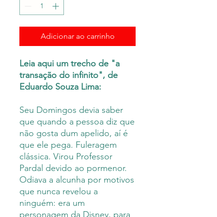
Adicionar ao carrinho
Leia aqui um trecho de "a
transação do infinito", de
Eduardo Souza Lima:
Seu Domingos devia saber
que quando a pessoa diz que
não gosta dum apelido, aí é
que ele pega. Fuleragem
clássica. Virou Professor
Pardal devido ao pormenor.
Odiava a alcunha por motivos
que nunca revelou a
ninguém: era um
personagem da Disney, para