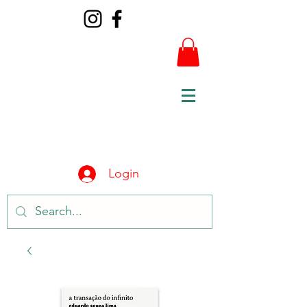
Login