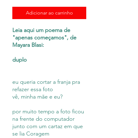
Adicionar ao carrinho
Leia aqui um poema de
"apenas começamos", de
Mayara Blasi:
duplo
eu queria cortar a franja pra
refazer essa foto
vê, minha mãe e eu?
por muito tempo a foto ficou
na frente do computador
junto com um cartaz em que
se lia Coragem