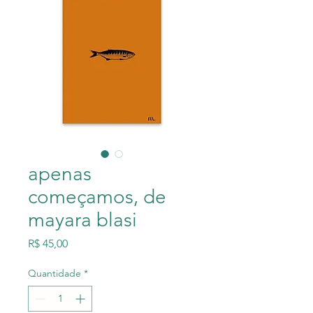
apenas
começamos, de
mayara blasi
Preço
R$ 45,00
Quantidade
*