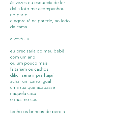
às vezes eu esquecia de ler
daí a foto me acompanhou
no parto
e agora tá na parede, ao lado
da cama
a vovó Ju
eu precisaria do meu bebê
com um ano
ou um pouco mais
faltariam os cachos
difícil seria ir pra Itajaí
achar um carro igual
uma rua que acabasse
naquela casa
o mesmo céu
tenho os brincos de pérola