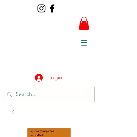
Login