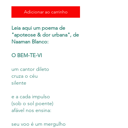
Adicionar ao carrinho
Leia aqui um poema de
"apoteose & dor urbana", de
Naaman Blanco:
O BEM-TE-VI
um cantor dileto
cruza o céu
silente
e a cada impulso
(sob o sol poente)
afável nos ensina:
seu voo é um mergulho