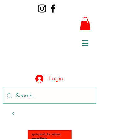
Login