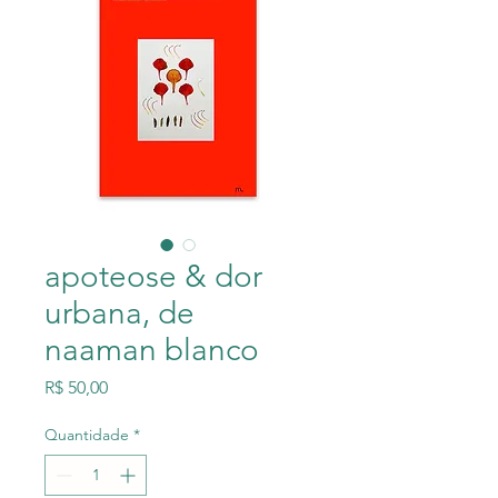
apoteose & dor
urbana, de
naaman blanco
Preço
R$ 50,00
Quantidade
*