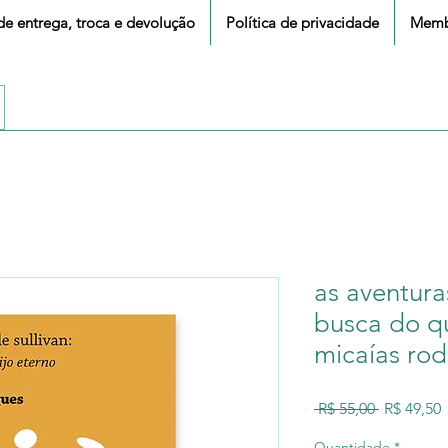
 de entrega, troca e devolução
Política de privacidade
Memb
as aventura
busca do qu
micaías rod
Preço
 R$ 55,00 
R$ 49,50
normal
Quantidade
*