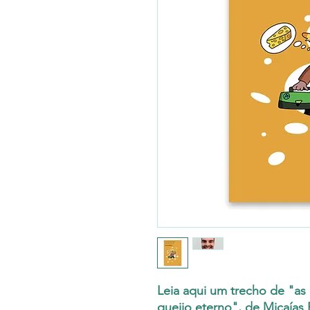
Leia aqui um trecho de "as 
queijo eterno", de Micaías