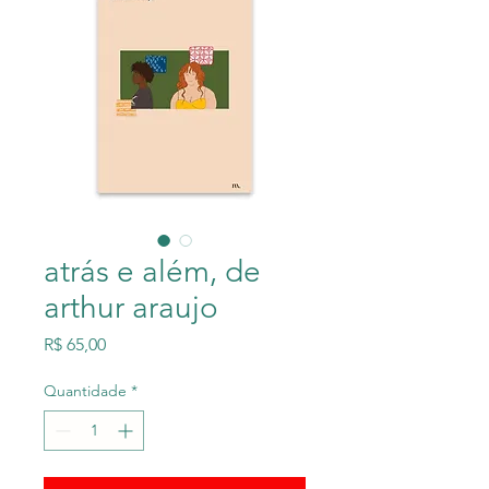
atrás e além, de
arthur araujo
Preço
R$ 65,00
Quantidade
*