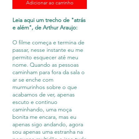
Adicionar ao carrinho
Leia aqui um trecho de "atrás
e além", de Arthur Araujo:
O filme começa e termina de
passar, nesse instante eu me
permito esquecer até meu
nome. Quando as pessoas
caminham para fora da sala o
ar se enche com
murmurinhos sobre o que
acabamos de ver, apenas
escuto e continuo
caminhando, uma moça
bonita me encara, mas eu
apenas sigo andando, agora
sou apenas uma estranha na