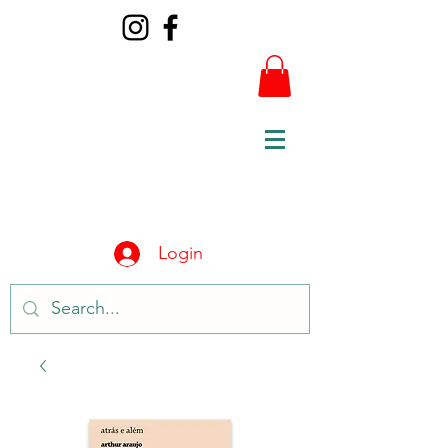
Login