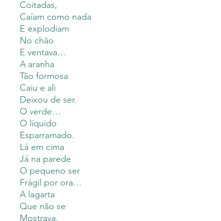
Coitadas,
Caíam como nada
E explodiam
No chão
E ventava…
A aranha
Tão formosa
Caiu e ali
Deixou de ser.
O verde…
O líquido
Esparramado.
Lá em cima
Já na parede
O pequeno ser
Frágil por ora…
A lagarta
Que não se
Mostrava,