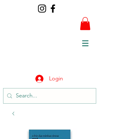
Login