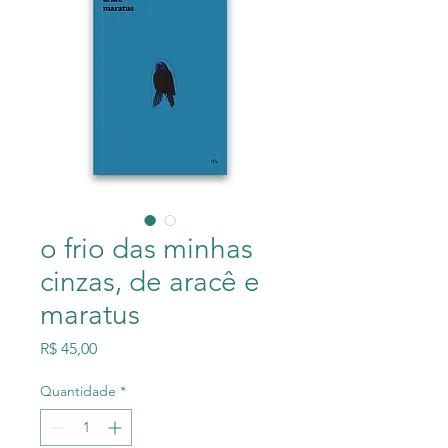
o frio das minhas
cinzas, de aracê e
maratus
Preço
R$ 45,00
Quantidade
*