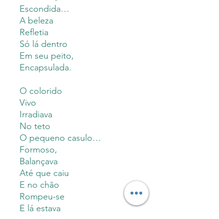
Escondida…
A beleza
Refletia
Só lá dentro
Em seu peito,
Encapsulada.
O colorido
Vivo
Irradiava
No teto
O pequeno casulo…
Formoso,
Balançava
Até que caiu
E no chão
Rompeu-se
E lá estava