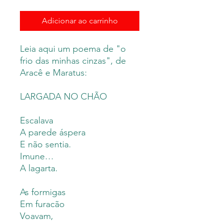
Adicionar ao carrinho
Leia aqui um poema de "o
frio das minhas cinzas", de
Aracê e Maratus:
LARGADA NO CHÃO
Escalava
A parede áspera
E não sentia.
Imune…
A lagarta.
As formigas
Em furacão
Voavam,