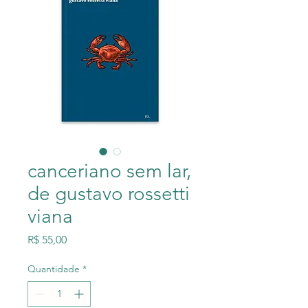
canceriano sem lar,
de gustavo rossetti
viana
Preço
R$ 55,00
Quantidade
*