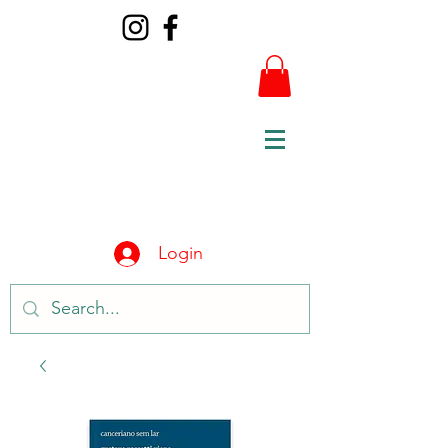
Login