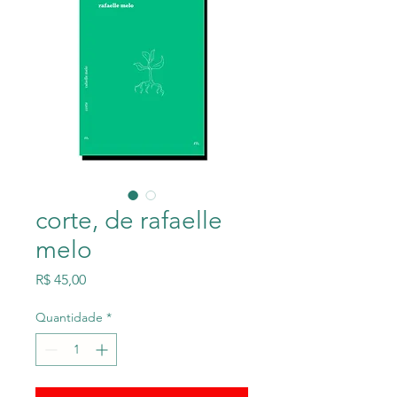
corte, de rafaelle
melo
Preço
R$ 45,00
Quantidade
*