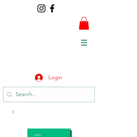
Login