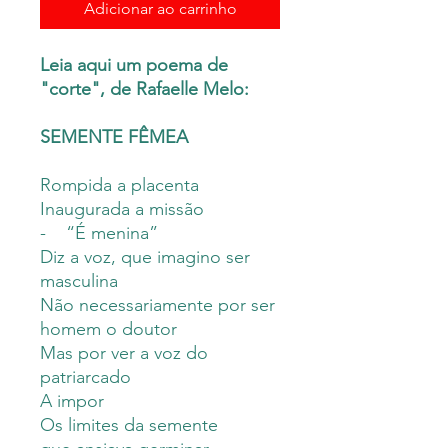
Adicionar ao carrinho
Leia aqui um poema de
"corte", de Rafaelle Melo:
SEMENTE FÊMEA
Rompida a placenta
Inaugurada a missão
- “É menina”
Diz a voz, que imagino ser
masculina
Não necessariamente por ser
homem o doutor
Mas por ver a voz do
patriarcado
A impor
Os limites da semente