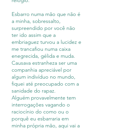
relógio.
Esbarro numa mão que não é
a minha, sobressalto,
surpreendido por você não
ter ido assim que a
embriaguez turvou a lucidez e
me trancafiou numa caixa
enegrecida, gélida e muda.
Causava estranheza ser uma
companhia apreciável por
algum indivíduo no mundo,
fiquei até preocupado com a
sanidade do rapaz.
Alguém provavelmente tem
interrogações vagando o
raciocínio do como ou o
porquê eu esbarraria em
minha própria mão, aqui vai a