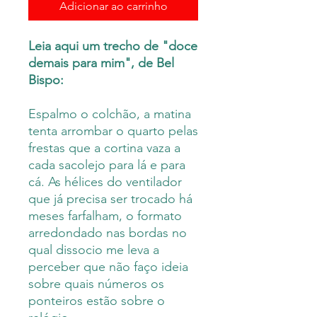
Adicionar ao carrinho
Leia aqui um trecho de "doce
demais para mim", de Bel
Bispo:
Espalmo o colchão, a matina
tenta arrombar o quarto pelas
frestas que a cortina vaza a
cada sacolejo para lá e para
cá. As hélices do ventilador
que já precisa ser trocado há
meses farfalham, o formato
arredondado nas bordas no
qual dissocio me leva a
perceber que não faço ideia
sobre quais números os
ponteiros estão sobre o