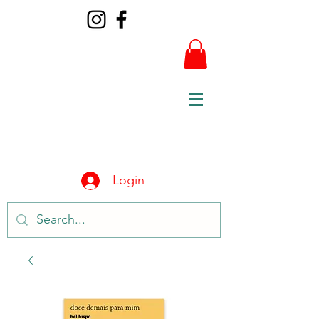
Login