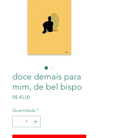
doce demais para
mim, de bel bispo
Preço
R$ 45,00
Quantidade
*