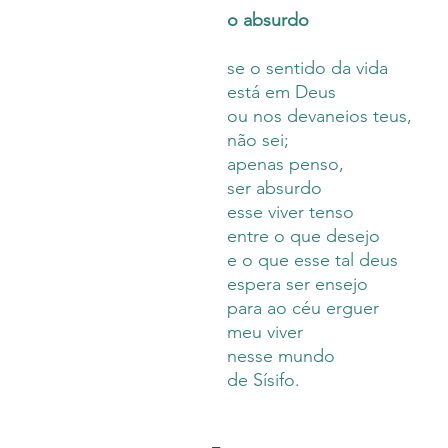
o absurdo
se o sentido da vida
está em Deus
ou nos devaneios teus,
não sei;
apenas penso,
ser absurdo
esse viver tenso
entre o que desejo
e o que esse tal deus
espera ser ensejo
para ao céu erguer
meu viver
nesse mundo
de Sísifo.