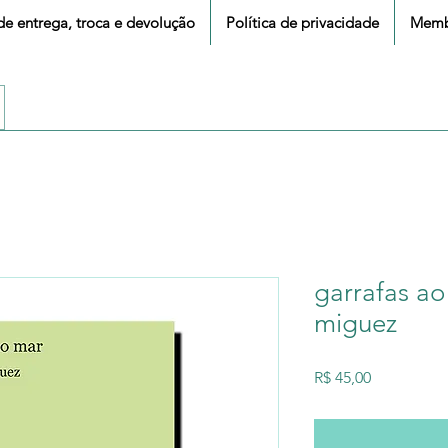
 de entrega, troca e devolução
Política de privacidade
Memb
garrafas ao
miguez
Preço
R$ 45,00