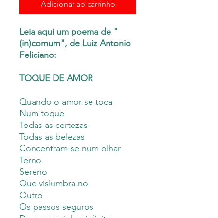
Adicionar ao carrinho
Leia aqui um poema de "
(in)comum", de Luiz Antonio
Feliciano:
TOQUE DE AMOR
Quando o amor se toca
Num toque
Todas as certezas
Todas as belezas
Concentram-se num olhar
Terno
Sereno
Que vislumbra no
Outro
Os passos seguros