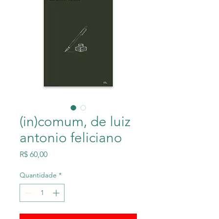
(in)comum, de luiz
antonio feliciano
Preço
R$ 60,00
Quantidade
*