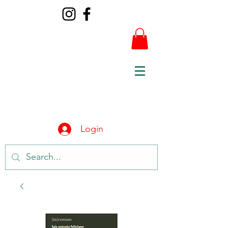
Login