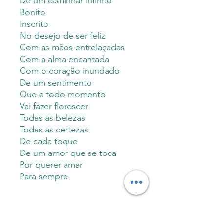
De um caminhar infinito
Bonito
Inscrito
No desejo de ser feliz
Com as mãos entrelaçadas
Com a alma encantada
Com o coração inundado
De um sentimento
Que a todo momento
Vai fazer florescer
Todas as belezas
Todas as certezas
De cada toque
De um amor que se toca
Por querer amar
Para sempre
Sobre o autor