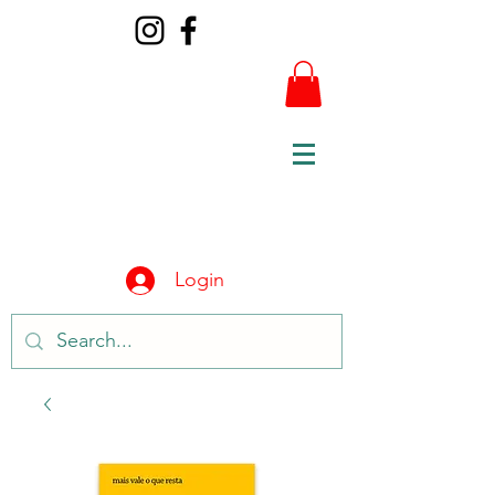
Login