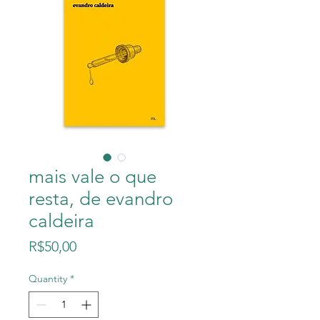
mais vale o que
resta, de evandro
caldeira
Price
R$50,00
Quantity
*