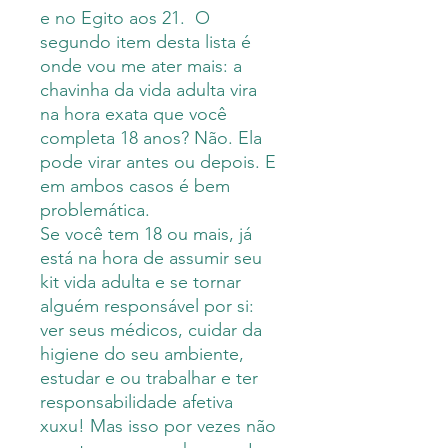
e no Egito aos 21. O
segundo item desta lista é
onde vou me ater mais: a
chavinha da vida adulta vira
na hora exata que você
completa 18 anos? Não. Ela
pode virar antes ou depois. E
em ambos casos é bem
problemática.
Se você tem 18 ou mais, já
está na hora de assumir seu
kit vida adulta e se tornar
alguém responsável por si:
ver seus médicos, cuidar da
higiene do seu ambiente,
estudar e ou trabalhar e ter
responsabilidade afetiva
xuxu! Mas isso por vezes não