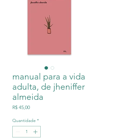
manual para a vida
adulta, de jheniffer
almeida
Preço
R$ 45,00
Quantidade
*