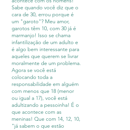
acontece com os homens!
Sabe quando você diz que o
cara de 30, errou porque é
um "garoto"? Meu amor,
garotos têm 10, com 30 já é
marmanjo! Isso se chama
infantilização de um adulto e
é algo bem interessante para
aqueles que querem se livrar
moralmente de um problema.
Agora se você está
colocando toda a
responsabilidade em alguém
com menos que 18 (menor
ou igual a 17), você está
adultizando a pessoinha! É o
que acontece com as
meninas! Que com 14, 12, 10,
"já sabem o que estão