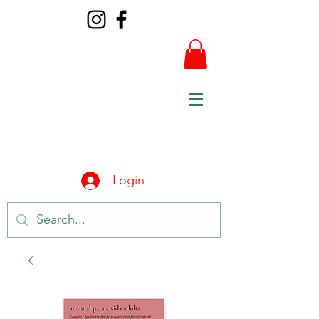
Login