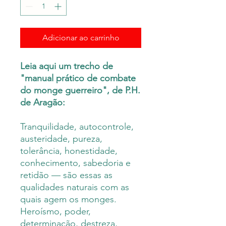
Adicionar ao carrinho
Leia aqui um trecho de
"manual prático de combate
do monge guerreiro", de P.H.
de Aragão:
Tranquilidade, autocontrole,
austeridade, pureza,
tolerância, honestidade,
conhecimento, sabedoria e
retidão — são essas as
qualidades naturais com as
quais agem os monges.
Heroísmo, poder,
determinação, destreza,