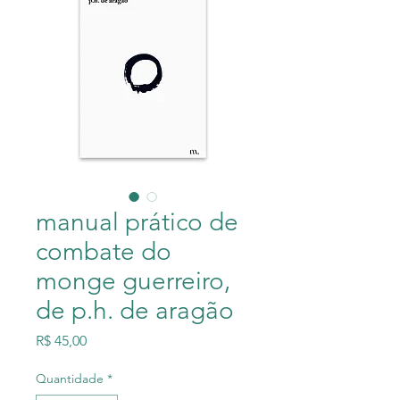
manual prático de
combate do
monge guerreiro,
de p.h. de aragão
Preço
R$ 45,00
Quantidade
*