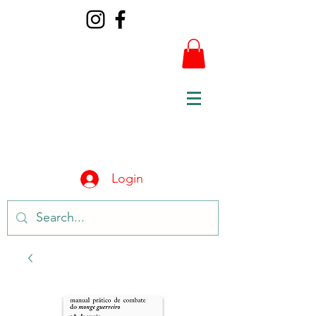
Login