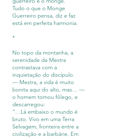
guerreiro é o monge.
Tudo o que o Monge
Guerreiro pensa, diz e faz
está em perfeita harmonia.
*
No topo da montanha, a
serenidade da Mestra
contrastava com a
inquietação do discípulo.
— Mestra, a vida é muito
bonita aqui do alto, mas… —
o homem tomou fôlego, e
descarregou:
“…Lá embaixo o mundo é
bruto. Vivo em uma Terra
Selvagem, fronteira entre a
civilização e a barbárie. Em