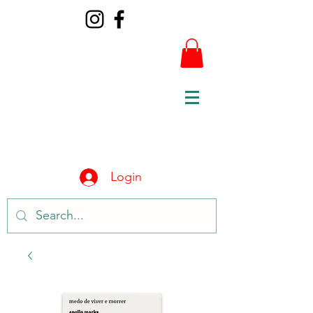
Login