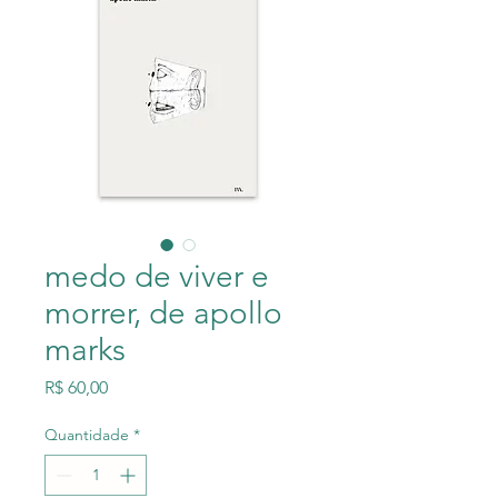
medo de viver e
morrer, de apollo
marks
Preço
R$ 60,00
Quantidade
*