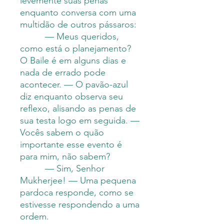
levemente suas penas
enquanto conversa com uma
multidão de outros pássaros:
— Meus queridos,
como está o planejamento?
O Baile é em alguns dias e
nada de errado pode
acontecer. — O pavão-azul
diz enquanto observa seu
reflexo, alisando as penas de
sua testa logo em seguida. —
Vocês sabem o quão
importante esse evento é
para mim, não sabem?
— Sim, Senhor
Mukherjee! — Uma pequena
pardoca responde, como se
estivesse respondendo a uma
ordem.