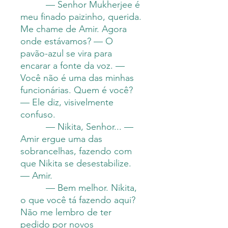
— Senhor Mukherjee é
meu finado paizinho, querida.
Me chame de Amir. Agora
onde estávamos? — O
pavão-azul se vira para
encarar a fonte da voz. —
Você não é uma das minhas
funcionárias. Quem é você?
— Ele diz, visivelmente
confuso.
— Nikita, Senhor... —
Amir ergue uma das
sobrancelhas, fazendo com
que Nikita se desestabilize.
— Amir.
— Bem melhor. Nikita,
o que você tá fazendo aqui?
Não me lembro de ter
pedido por novos