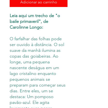
Adicionar ao carrinho
Leia aqui um trecho de "o
baile primaveril", de
Carolinne Longo:
O farfalhar das folhas pode
ser ouvido à distância. O sol
suave da manhã ilumina as
copas das goiabeiras. Ao
longe, uma pequena
nascente deságua em um
lago cristalino enquanto
pequenos animais se
preparam para começar seus
dias. Entre eles, um se
destaca: Um pomposo
pavão-azul. Ele agita