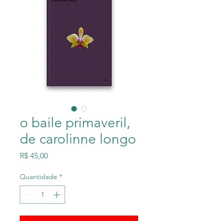
o baile primaveril,
de carolinne longo
Preço
R$ 45,00
Quantidade
*