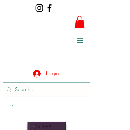
Login