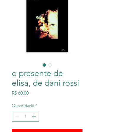
o presente de
elisa, de dani rossi
Preço
R$ 60,00
Quantidade
*