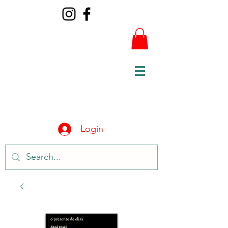
Login