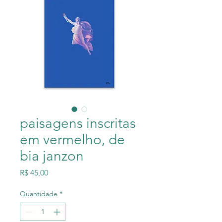
paisagens inscritas
em vermelho, de
bia janzon
Preço
R$ 45,00
Quantidade
*