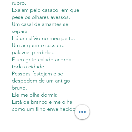
rubro.
Exalam pelo casaco, em que
pese os olhares avessos.
Um casal de amantes se
separa.
Há um alívio no meu peito.
Um ar quente sussurra
palavras perdidas.
E um grito calado acorda
toda a cidade.
Pessoas festejam e se
despedem de um antigo
bruxo.
Ele me olha dormir.
Está de branco e me olha
como um filho envelhecido.
Sobre a autora