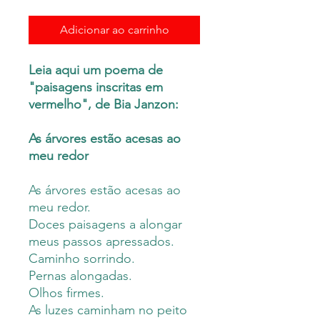
Adicionar ao carrinho
Leia aqui um poema de
"paisagens inscritas em
vermelho", de Bia Janzon:
As árvores estão acesas ao
meu redor
As árvores estão acesas ao
meu redor.
Doces paisagens a alongar
meus passos apressados.
Caminho sorrindo.
Pernas alongadas.
Olhos firmes.
As luzes caminham no peito