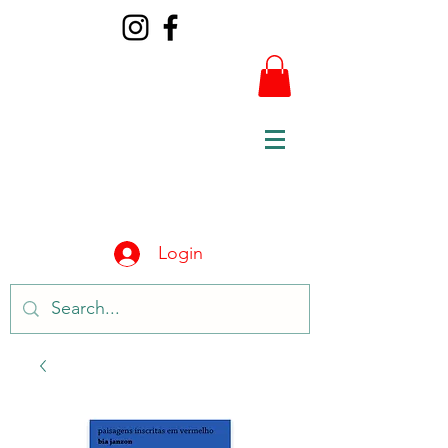
Login