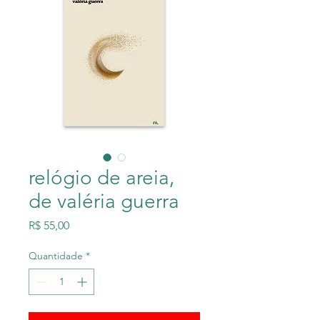
relógio de areia,
de valéria guerra
Preço
R$ 55,00
Quantidade
*