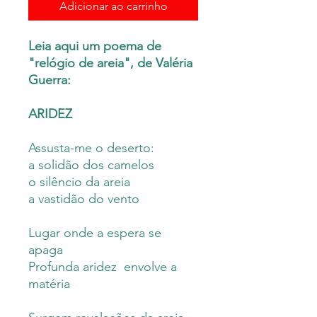
Adicionar ao carrinho
Leia aqui um poema de
"relógio de areia", de Valéria
Guerra:
ARIDEZ
Assusta-me o deserto:
a solidão dos camelos
o silêncio da areia
a vastidão do vento
Lugar onde a espera se
apaga
Profunda aridez envolve a
matéria