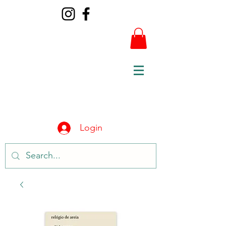
Login