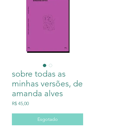
sobre todas as
minhas versões, de
amanda alves
Preço
R$ 45,00
Esgotado