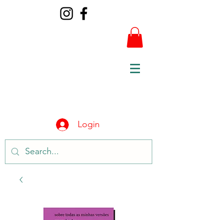
Login