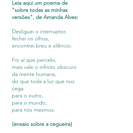
Leia aqui um poema de
"sobre todas as minhas
versões", de Amanda Alves:
Desliguei o interruptor,
fechei os olhos,
encontrei breu e silêncio.
Foi aí que percebi,
mais vale o infinito obscuro
da mente humana,
do que toda a luz que nos
cega
para o outro,
para o mundo,
para nós mesmos.
{ensaio sobre a cegueira}