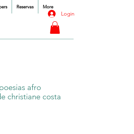
ers
Reservas
More
Login
 poesias afro
de christiane costa