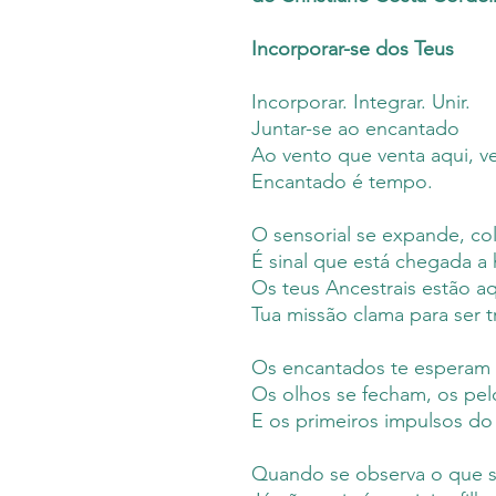
Incorporar-se dos Teus
Incorporar. Integrar. Unir.
Juntar-se ao encantado
Ao vento que venta aqui, v
Encantado é tempo.
O sensorial se expande, co
É sinal que está chegada a
Os teus Ancestrais estão a
Tua missão clama para ser t
Os encantados te esperam 
Os olhos se fecham, os pel
E os primeiros impulsos do
Quando se observa o que s