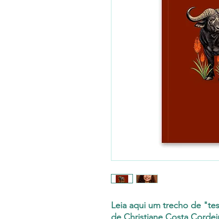
Leia aqui um trecho de "tes
de Christiane Costa Cordei