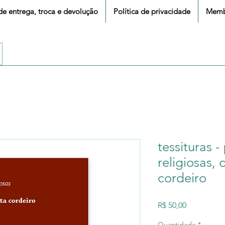
 de entrega, troca e devolução
Política de privacidade
Memb
tessituras -
religiosas, 
cordeiro
Preço
R$ 50,00
Quantidade
*