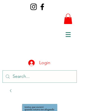
Login