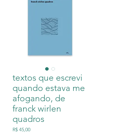
textos que escrevi
quando estava me
afogando, de
franck wirlen
quadros
Preço
R$ 45,00