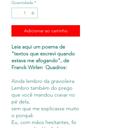
Quantidade
*
Adicionar ao carrinho
Leia aqui um poema de
"textos que escrevi quando
estava me afogando", de
Franck Wirlen Quadros:
Ainda lembro da gravioleira.
Lembro também do prego
que você mandou cravar no
pé dela,
sem que me explicasse muito
o porquê.
Eu, com mãos hesitantes, fiz