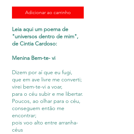
Adicionar ao carrinho
Leia aqui um poema de
"universos dentro de mim",
de Cintia Cardoso:
Menina Bem-te- vi
Dizem por aí que eu fugi,
que em ave livre me converti;
virei bem-te-vi a voar,
para o céu subir e me libertar.
Poucos, ao olhar para o céu,
conseguem então me
encontrar;
pois voo alto entre arranha-
céus