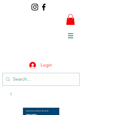
Login