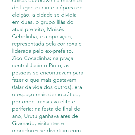
coisas quebravam a mesmice
do lugar: durante a época de
eleição, a cidade se dividia
em duas, o grupo lilás do
atual prefeito, Moisés
Cebolinha, e a oposição,
representada pela cor roxa e
liderada pelo ex-prefeito,
Zico Cocadinha; na praça
central Jacinto Pinto, as
pessoas se encontravam para
fazer o que mais gostavam
(falar da vida dos outros), era
o espaço mais democrático,
por onde transitava elite e
periferia; na festa de final de
ano, Urutu ganhava ares de
Gramado, visitantes e
moradores se divertiam com