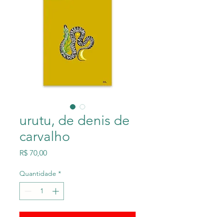
urutu, de denis de
carvalho
Preço
R$ 70,00
Quantidade
*