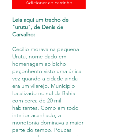
Adicionar ao carrinho
Leia aqui um trecho de
"urutu", de Denis de
Carvalho:
Cecílio morava na pequena
Urutu, nome dado em
homenagem ao bicho
peçonhento visto uma única
vez quando a cidade ainda
era um vilarejo. Município
localizado no sul da Bahia
com cerca de 20 mil
habitantes. Como em todo
interior acanhado, a
monotonia dominava a maior
parte do tempo. Poucas