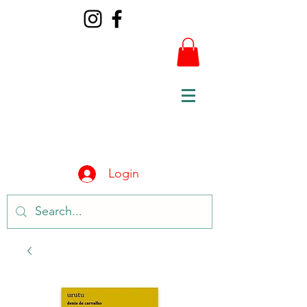
Login